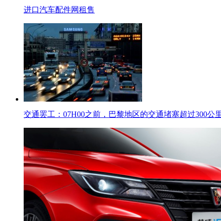
进口汽车配件网租售
交通罢工：07H00之前，巴黎地区的交通堵塞超过300公