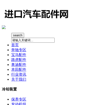
search
首页
奔驰专区
宝马配件
路虎配件
奥迪配件
本田配件
行业资讯
关于我们
冷却装置
保养专区
发动机组