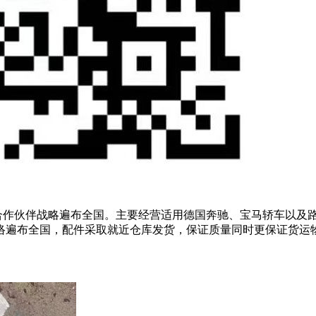
合作伙伴战略遍布全国。主要经营适用德国奔驰、宝马轿车以及
布全国，配件采取就近仓库发货，保证质量同时更保证货运物流时效