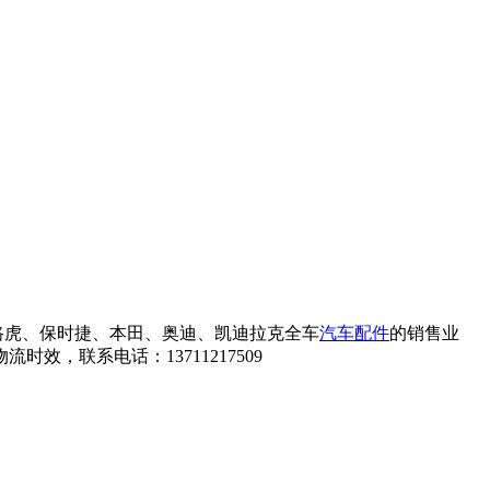
路虎、保时捷、本田、奥迪、凯迪拉克全车
汽车配件
的销售业
，联系电话：13711217509