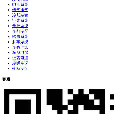
电气系统
进气排气
冷却装置
行走系统
悬挂系统
车灯专区
转向系统
刹车系统
车身内饰
车身电器
仪表电脑
冷暖空调
坐椅安全
客服