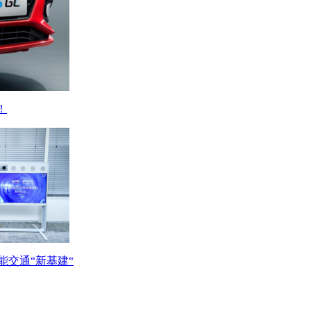
！
能交通“新基建“